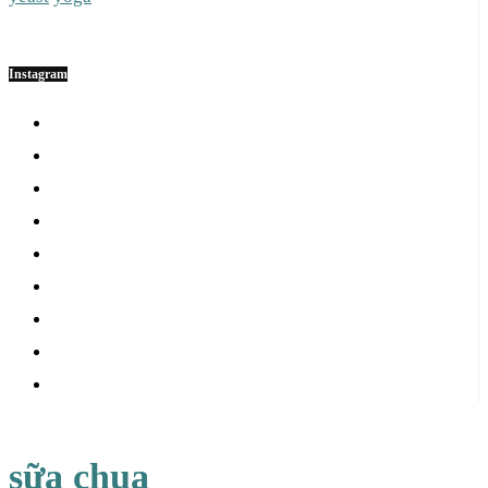
Instagram
sữa chua