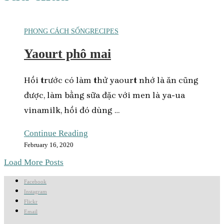
PHONG CÁCH SỐNG
RECIPES
Yaourt phô mai
Hồi trước có làm thử yaourt nhớ là ăn cũng
được, làm bằng sữa đặc với men là ya-ua
vinamilk, hồi đó dùng …
Continue Reading
February 16, 2020
Load More Posts
Facebook
Instagram
Flickr
Email