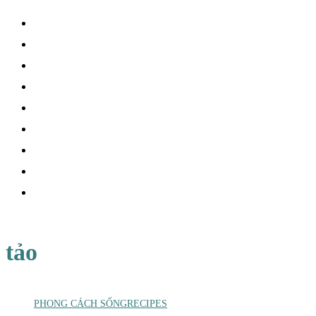
tảo
PHONG CÁCH SỐNG
RECIPES