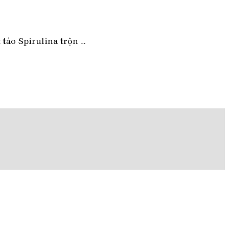
 tảo Spirulina trộn …