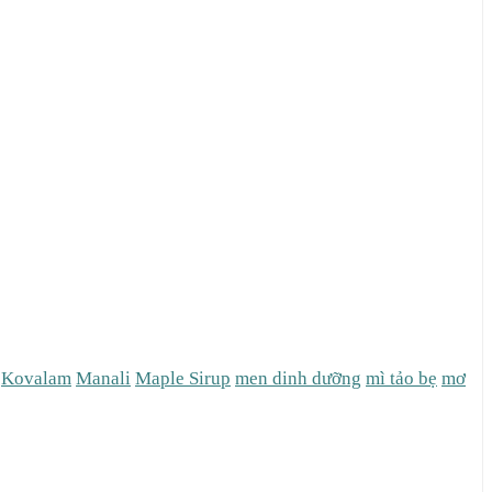
Kovalam
Manali
Maple Sirup
men dinh dưỡng
mì tảo bẹ
mơ