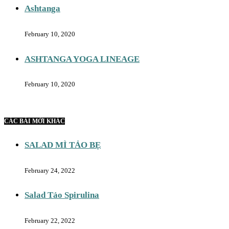
Ashtanga
February 10, 2020
ASHTANGA YOGA LINEAGE
February 10, 2020
CÁC BÀI MỚI KHÁC
SALAD MÌ TẢO BẸ
February 24, 2022
Salad Tảo Spirulina
February 22, 2022