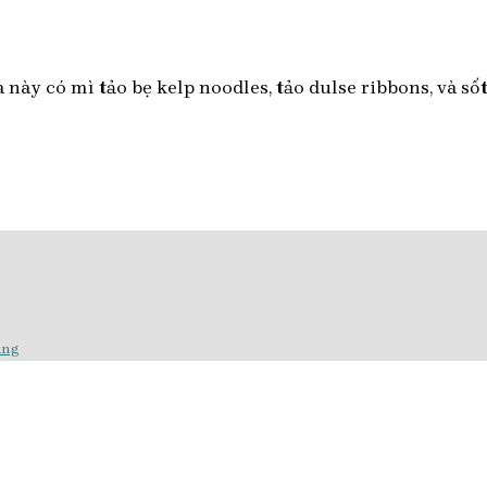
này có mì tảo bẹ kelp noodles, tảo dulse ribbons, và sốt
ang