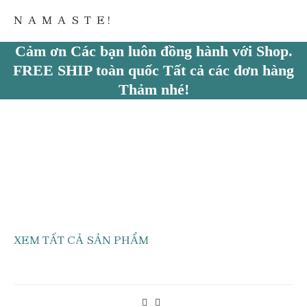
N A M A S T E !
Cảm ơn Các bạn luôn đồng hành với Shop.
FREE SHIP toàn quốc Tất cả các đơn hàng
Thảm nhé!
XEM TẤT CẢ SẢN PHẨM