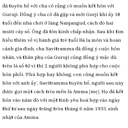
đã tuyên bố với cha cô rằng cô muốn kết hôn với
Guruji. Đồng ý cha cô đã gặp và mời Gurji khi ấy 18
tuổi đến nhà chơi ở làng Nanjangud, cách đó hai
mươi cây số. Ông đã tôn kính chấp nhận. Sau khi tìm
hiểu thêm về vị hành giả trẻ tuổi Bà la môn và hoàn
cảnh gia đình, cha Savitramma đã đồng ý cuộc hôn
nhân, và thân phụ của Guruji cũng đồng ý mặc dù
trên lá số tử vi thì 2 người không phù hợp cho cuộc
hôn phối. ‘Phù hợp hay không, con cũng muốn kết
hôn với anh ấy’, Savitramma tuyên bố, người sau này
được gọi một cách trìu mến là Amma [mẹ]. Họ đã kết
hôn vào năm đó với một tình yêu hoà hợp vào ngày
thứ tư sau ngày trăng tròn tháng 6 năm 1933, sinh
nhật của Amma.