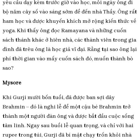
yêu cầu dạy kèm trước giờ vào học, mỗi ngày ông đi
bộ năm cây số vào sáng sớm để đến nhà Thầy. Ông rất
ham học và được khuyến khích mở rộng kiến thức về
yoga. Khi thấy ông đọc Ramayana và những cuốn
sách thánh khác ở hiên nhà, các thành viên trong gia
đình đã trêu ông là học giả vĩ đại. Rằng tại sao ông lại
phí thời gian vào mấy cuốn sách đó, muốn thành bò
sao?
Mysore
Khi Gurji mười bốn tuổi, đã được ban sợi dây
Brahmin – đó là nghi lễ để một cậu bé Brahmin trở
thành một người đàn ông và được bắt đầu cuộc sống
tâm linh. Ngay sau buổi lễ quan trọng, và chỉ với hai
rupee trong túi, Gurji đã bí mật chạy trốn khỏi nhà