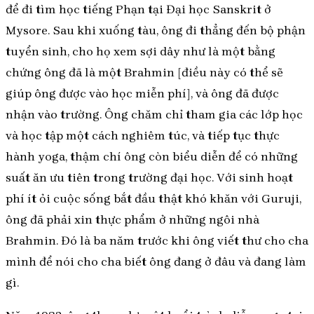
để đi tìm học tiếng Phạn tại Đại học Sanskrit ở
Mysore. Sau khi xuống tàu, ông đi thẳng đến bộ phận
tuyển sinh, cho họ xem sợi dây như là một bằng
chứng ông đã là một Brahmin [điều này có thể sẽ
giúp ông được vào học miễn phí], và ông đã được
nhận vào trường. Ông chăm chỉ tham gia các lớp học
và học tập một cách nghiêm túc, và tiếp tục thực
hành yoga, thậm chí ông còn biểu diễn để có những
suất ăn ưu tiên trong trường đại học. Với sinh hoạt
phí ít ỏi cuộc sống bắt đầu thật khó khăn với Guruji,
ông đã phải xin thực phẩm ở những ngôi nhà
Brahmin. Đó là ba năm trước khi ông viết thư cho cha
mình để nói cho cha biết ông đang ở đâu và đang làm
gì.