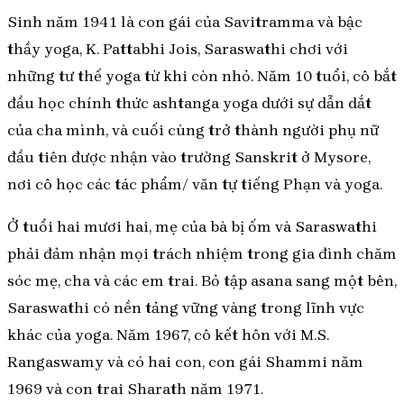
Sinh năm 1941 là con gái của Savitramma và bậc
thầy yoga, K. Pattabhi Jois, Saraswathi chơi với
những tư thế yoga từ khi còn nhỏ. Năm 10 tuổi, cô bắt
đầu học chính thức ashtanga yoga dưới sự dẫn dắt
của cha mình, và cuối cùng trở thành người phụ nữ
đầu tiên được nhận vào trường Sanskrit ở Mysore,
nơi cô học các tác phẩm/ văn tự tiếng Phạn và yoga.
Ở tuổi hai mươi hai, mẹ của bà bị ốm và Saraswathi
phải đảm nhận mọi trách nhiệm trong gia đình chăm
sóc mẹ, cha và các em trai. Bỏ tập asana sang một bên,
Saraswathi có nền tảng vững vàng trong lĩnh vực
khác của yoga. Năm 1967, cô kết hôn với M.S.
Rangaswamy và có hai con, con gái Shammi năm
1969 và con trai Sharath năm 1971.