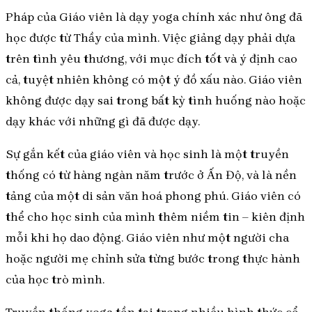
Pháp của Giáo viên là dạy yoga chính xác như ông đã
học được từ Thầy của mình. Việc giảng dạy phải dựa
trên tình yêu thương, với mục đích tốt và ý định cao
cả, tuyệt nhiên không có một ý đồ xấu nào. Giáo viên
không được dạy sai trong bất kỳ tình huống nào hoặc
dạy khác với những gì đã được dạy.
Sự gắn kết của giáo viên và học sinh là một truyền
thống có từ hàng ngàn năm trước ở Ấn Độ, và là nền
tảng của một di sản văn hoá phong phú. Giáo viên có
thể cho học sinh của mình thêm niềm tin – kiên định
mỗi khi họ dao động. Giáo viên như một người cha
hoặc người mẹ chỉnh sửa từng bước trong thực hành
của học trò mình.
Truyền thống yoga tồn tại trong nhiều hình thức cổ