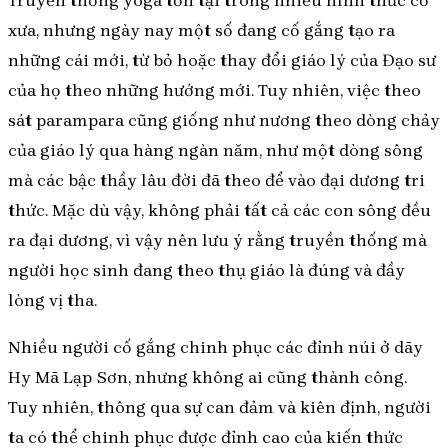
xưa, nhưng ngày nay một số đang cố gắng tạo ra
những cái mới, từ bỏ hoặc thay đổi giáo lý của Đạo sư
của họ theo những hướng mới. Tuy nhiên, việc theo
sát parampara cũng giống như nương theo dòng chảy
của giáo lý qua hàng ngàn năm, như một dòng sông
mà các bậc thầy lâu đời đã theo để vào đại dương tri
thức. Mặc dù vậy, không phải tất cả các con sông đều
ra đại dương, vì vậy nên lưu ý rằng truyền thống mà
người học sinh đang theo thụ giáo là đúng và đầy
lòng vị tha.
Nhiều người cố gắng chinh phục các đỉnh núi ở dãy
Hy Mã Lạp Sơn, nhưng không ai cũng thành công.
Tuy nhiên, thông qua sự can đảm và kiên định, người
ta có thể chinh phục được đỉnh cao của kiến thức