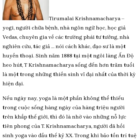
Tirumalai Krishnamacharya –
yogi, người chữa bệnh, nhà ngôn ngữ học, học giả
Vedas, chuyên gia về các trường phái tư tưởng, nhà
nghiên cứu, tác giả … nói cách khác, đạo sư là một
huyền thoại. Sinh năm 1888 tại một ngôi làng Ấn Độ
heo hút, T Krishnamacharya sống đến hơn trăm tuổi
là một trong những thiền sinh vĩ đại nhất của thời kỳ
hiện đại.
Nếu ngày nay, yoga là một phần không thể thiếu
trong cuộc sống hàng ngày của hàng triệu người
trên khắp thế giới, thì đó là nhờ vào những nỗ lực
tiên phong của T. Krishnamacharya, người đã hồi
sinh yoga vào đầu thế kỷ XX. Trong khi bảo tồn trí tuệ